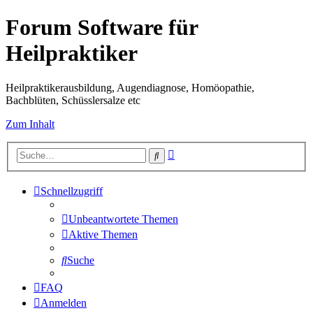
Forum Software für
Heilpraktiker
Heilpraktikerausbildung, Augendiagnose, Homöopathie,
Bachblüten, Schüsslersalze etc
Zum Inhalt
Erweiterte
Suche
Suche
Schnellzugriff
Unbeantwortete Themen
Aktive Themen
Suche
FAQ
Anmelden