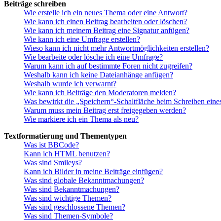
Beiträge schreiben
Wie erstelle ich ein neues Thema oder eine Antwort?
Wie kann ich einen Beitrag bearbeiten oder löschen?
Wie kann ich meinem Beitrag eine Signatur anfügen?
Wie kann ich eine Umfrage erstellen?
Wieso kann ich nicht mehr Antwortmöglichkeiten erstellen?
Wie bearbeite oder lösche ich eine Umfrage?
Warum kann ich auf bestimmte Foren nicht zugreifen?
Weshalb kann ich keine Dateianhänge anfügen?
Weshalb wurde ich verwarnt?
Wie kann ich Beiträge den Moderatoren melden?
Was bewirkt die „Speichern“-Schaltfläche beim Schreiben eine
Warum muss mein Beitrag erst freigegeben werden?
Wie markiere ich ein Thema als neu?
Textformatierung und Thementypen
Was ist BBCode?
Kann ich HTML benutzen?
Was sind Smileys?
Kann ich Bilder in meine Beiträge einfügen?
Was sind globale Bekanntmachungen?
Was sind Bekanntmachungen?
Was sind wichtige Themen?
Was sind geschlossene Themen?
Was sind Themen-Symbole?