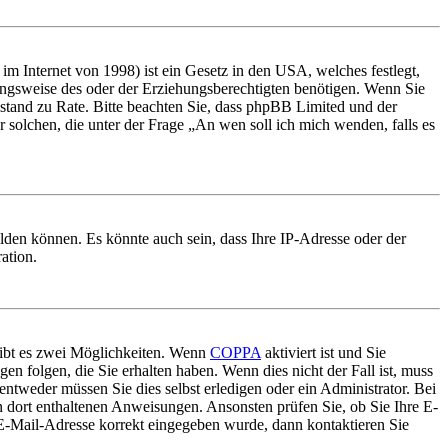
m Internet von 1998) ist ein Gesetz in den USA, welches festlegt,
ungsweise des oder der Erziehungsberechtigten benötigen. Wenn Sie
 Beistand zu Rate. Bitte beachten Sie, dass phpBB Limited und der
r solchen, die unter der Frage „An wen soll ich mich wenden, falls es
lden können. Es könnte auch sein, dass Ihre IP-Adresse oder der
ation.
gibt es zwei Möglichkeiten. Wenn
COPPA
aktiviert ist und Sie
en folgen, die Sie erhalten haben. Wenn dies nicht der Fall ist, muss
entweder müssen Sie dies selbst erledigen oder ein Administrator. Bei
en dort enthaltenen Anweisungen. Ansonsten prüfen Sie, ob Sie Ihre E-
 E-Mail-Adresse korrekt eingegeben wurde, dann kontaktieren Sie