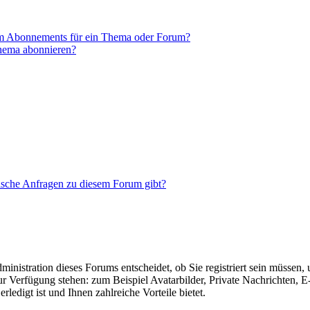
em Abonnements für ein Thema oder Forum?
Thema abonnieren?
tische Anfragen zu diesem Forum gibt?
nistration dieses Forums entscheidet, ob Sie registriert sein müssen, um
zur Verfügung stehen: zum Beispiel Avatarbilder, Private Nachrichten, 
ledigt ist und Ihnen zahlreiche Vorteile bietet.