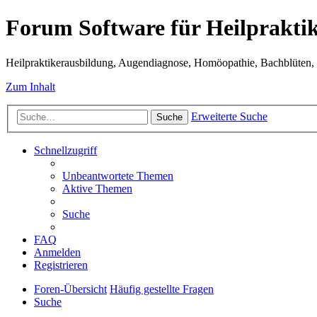
Forum Software für Heilprakti
Heilpraktikerausbildung, Augendiagnose, Homöopathie, Bachblüten, S
Zum Inhalt
Erweiterte Suche
Suche
Schnellzugriff
Unbeantwortete Themen
Aktive Themen
Suche
FAQ
Anmelden
Registrieren
Foren-Übersicht
Häufig gestellte Fragen
Suche