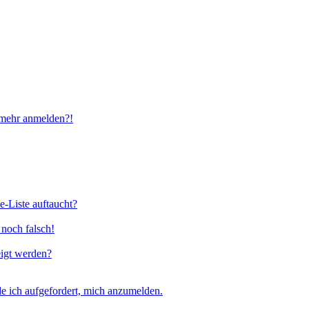
t mehr anmelden?!
e-Liste auftaucht?
 noch falsch!
eigt werden?
e ich aufgefordert, mich anzumelden.