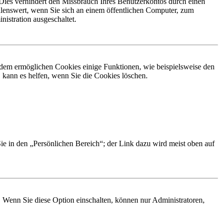
Dies verhindert den Missbrauch Ihres Benutzerkontos durch einen
lenswert, wenn Sie sich an einem öffentlichen Computer, zum
istration ausgeschaltet.
erdem ermöglichen Cookies einige Funktionen, wie beispielsweise den
 kann es helfen, wenn Sie die Cookies löschen.
Sie in den „Persönlichen Bereich“; der Link dazu wird meist oben auf
. Wenn Sie diese Option einschalten, können nur Administratoren,