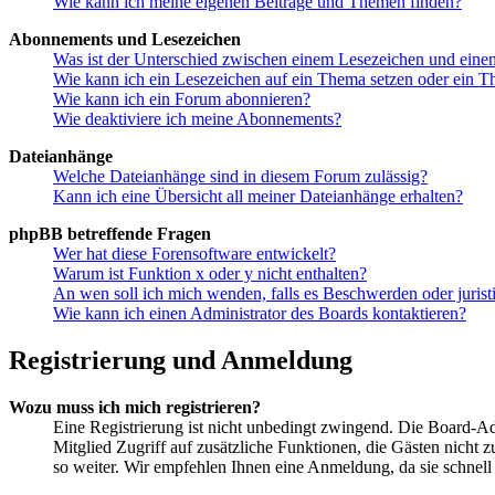
Wie kann ich meine eigenen Beiträge und Themen finden?
Abonnements und Lesezeichen
Was ist der Unterschied zwischen einem Lesezeichen und ein
Wie kann ich ein Lesezeichen auf ein Thema setzen oder ein 
Wie kann ich ein Forum abonnieren?
Wie deaktiviere ich meine Abonnements?
Dateianhänge
Welche Dateianhänge sind in diesem Forum zulässig?
Kann ich eine Übersicht all meiner Dateianhänge erhalten?
phpBB betreffende Fragen
Wer hat diese Forensoftware entwickelt?
Warum ist Funktion x oder y nicht enthalten?
An wen soll ich mich wenden, falls es Beschwerden oder juris
Wie kann ich einen Administrator des Boards kontaktieren?
Registrierung und Anmeldung
Wozu muss ich mich registrieren?
Eine Registrierung ist nicht unbedingt zwingend. Die Board-Admi
Mitglied Zugriff auf zusätzliche Funktionen, die Gästen nicht 
so weiter. Wir empfehlen Ihnen eine Anmeldung, da sie schnell er