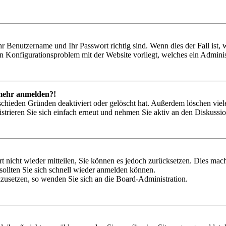
hr Benutzername und Ihr Passwort richtig sind. Wenn dies der Fall ist
ein Konfigurationsproblem mit der Website vorliegt, welches ein Adminis
t mehr anmelden?!
schieden Gründen deaktiviert oder gelöscht hat. Außerdem löschen viele
trieren Sie sich einfach erneut und nehmen Sie aktiv an den Diskussion
rt nicht wieder mitteilen, Sie können es jedoch zurücksetzen. Dies ma
ollten Sie sich schnell wieder anmelden können.
ckzusetzen, so wenden Sie sich an die Board-Administration.