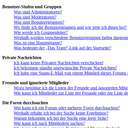
Benutzer-Stufen und Gruppen
Was sind Administratoren?
Was sind Moderatoren?
Was sind Benutzergruppen?
Wo finde ich die Benutzergruppen und wie trete ich ihnen bei?
Wie werde ich Gruppenleiter?
Weshalb werden verschiedene Benutzergruppen farbig dargestel
Was ist eine Hauptgruppe?
Was bedeutet der „Das Team“-Link auf der Startseite?
Private Nachrichten
Ich kann keine Privaten Nachrichten verschicken!
Ich bekomme ständig unerwünschte Private Nachrichten!
Ich habe eine Spam-E-Mail von einem Mitglied dieses Forums e
Freunde und ignorierte Mitglieder
Wozu benötige ich die Listen der Freunde und ignorierten Mitg
Wie kann ich Mitglieder zur Liste der Freunde oder zur Liste d
Die Foren durchsuchen
Wie kann ich ein Forum oder mehrere Foren durchsuchen?
Weshalb erhalte ich bei der Suche keine Ergebnisse?
Warum bekomme ich bei der Suche eine leere Seite?
Wie kann ich nach Mitgliedern suchen?