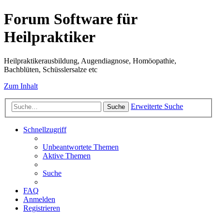
Forum Software für
Heilpraktiker
Heilpraktikerausbildung, Augendiagnose, Homöopathie,
Bachblüten, Schüsslersalze etc
Zum Inhalt
Erweiterte Suche
Suche
Schnellzugriff
Unbeantwortete Themen
Aktive Themen
Suche
FAQ
Anmelden
Registrieren