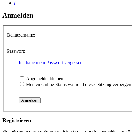
Suche
Anmelden
Benutzername:
Passwort:
Ich habe mein Passwort vergessen
Angemeldet bleiben
Meinen Online-Status während dieser Sitzung verbergen
Registrieren
Sie müssen in diesem Forum registriert sein, um sich anmelden zu kön