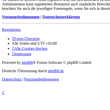
Administration kann registrierten Benutzern auch zusätzliche Berech
beachten Sie auch die jeweiligen Forenregeln, wenn Sie sich in die
Nutzungsbedingungen
|
Datenschutzerklärung
Registrieren
Foren-Übersicht
Alle Zeiten sind
UTC+02:00
Alle Cookies löschen
Impressum
Powered by
phpBB
® Forum Software © phpBB Limited
Deutsche Übersetzung durch
phpBB.de
Datenschutz
|
Nutzungsbedingungen