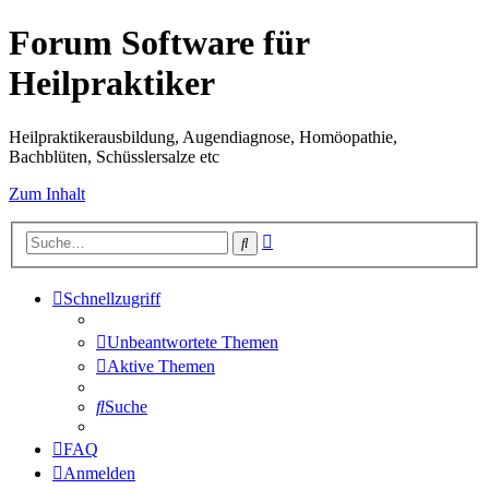
Forum Software für
Heilpraktiker
Heilpraktikerausbildung, Augendiagnose, Homöopathie,
Bachblüten, Schüsslersalze etc
Zum Inhalt
Erweiterte
Suche
Suche
Schnellzugriff
Unbeantwortete Themen
Aktive Themen
Suche
FAQ
Anmelden