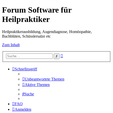
Forum Software für
Heilpraktiker
Heilpraktikerausbildung, Augendiagnose, Homöopathie,
Bachblüten, Schüsslersalze etc
Zum Inhalt
Erweiterte
Suche
Suche
Schnellzugriff
Unbeantwortete Themen
Aktive Themen
Suche
FAQ
Anmelden