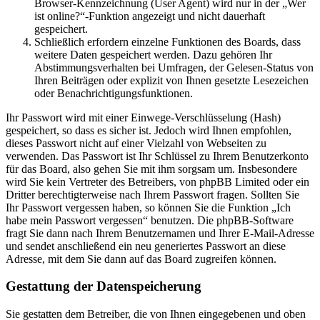
Browser-Kennzeichnung (User Agent) wird nur in der „Wer
ist online?“-Funktion angezeigt und nicht dauerhaft
gespeichert.
Schließlich erfordern einzelne Funktionen des Boards, dass
weitere Daten gespeichert werden. Dazu gehören Ihr
Abstimmungsverhalten bei Umfragen, der Gelesen-Status von
Ihren Beiträgen oder explizit von Ihnen gesetzte Lesezeichen
oder Benachrichtigungsfunktionen.
Ihr Passwort wird mit einer Einwege-Verschlüsselung (Hash)
gespeichert, so dass es sicher ist. Jedoch wird Ihnen empfohlen,
dieses Passwort nicht auf einer Vielzahl von Webseiten zu
verwenden. Das Passwort ist Ihr Schlüssel zu Ihrem Benutzerkonto
für das Board, also gehen Sie mit ihm sorgsam um. Insbesondere
wird Sie kein Vertreter des Betreibers, von phpBB Limited oder ein
Dritter berechtigterweise nach Ihrem Passwort fragen. Sollten Sie
Ihr Passwort vergessen haben, so können Sie die Funktion „Ich
habe mein Passwort vergessen“ benutzen. Die phpBB-Software
fragt Sie dann nach Ihrem Benutzernamen und Ihrer E-Mail-Adresse
und sendet anschließend ein neu generiertes Passwort an diese
Adresse, mit dem Sie dann auf das Board zugreifen können.
Gestattung der Datenspeicherung
Sie gestatten dem Betreiber, die von Ihnen eingegebenen und oben