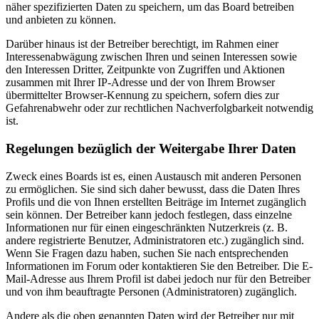
näher spezifizierten Daten zu speichern, um das Board betreiben
und anbieten zu können.
Darüber hinaus ist der Betreiber berechtigt, im Rahmen einer
Interessenabwägung zwischen Ihren und seinen Interessen sowie
den Interessen Dritter, Zeitpunkte von Zugriffen und Aktionen
zusammen mit Ihrer IP-Adresse und der von Ihrem Browser
übermittelter Browser-Kennung zu speichern, sofern dies zur
Gefahrenabwehr oder zur rechtlichen Nachverfolgbarkeit notwendig
ist.
Regelungen bezüglich der Weitergabe Ihrer Daten
Zweck eines Boards ist es, einen Austausch mit anderen Personen
zu ermöglichen. Sie sind sich daher bewusst, dass die Daten Ihres
Profils und die von Ihnen erstellten Beiträge im Internet zugänglich
sein können. Der Betreiber kann jedoch festlegen, dass einzelne
Informationen nur für einen eingeschränkten Nutzerkreis (z. B.
andere registrierte Benutzer, Administratoren etc.) zugänglich sind.
Wenn Sie Fragen dazu haben, suchen Sie nach entsprechenden
Informationen im Forum oder kontaktieren Sie den Betreiber. Die E-
Mail-Adresse aus Ihrem Profil ist dabei jedoch nur für den Betreiber
und von ihm beauftragte Personen (Administratoren) zugänglich.
Andere als die oben genannten Daten wird der Betreiber nur mit