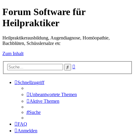
Forum Software für
Heilpraktiker
Heilpraktikerausbildung, Augendiagnose, Homöopathie,
Bachblüten, Schüsslersalze etc
Zum Inhalt
Erweiterte
Suche
Suche
Schnellzugriff
Unbeantwortete Themen
Aktive Themen
Suche
FAQ
Anmelden