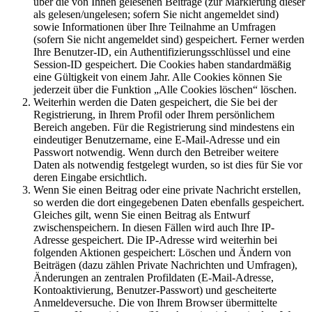
über die von Ihnen gelesenen Beiträge (zur Markierung dieser
als gelesen/ungelesen; sofern Sie nicht angemeldet sind)
sowie Informationen über Ihre Teilnahme an Umfragen
(sofern Sie nicht angemeldet sind) gespeichert. Ferner werden
Ihre Benutzer-ID, ein Authentifizierungsschlüssel und eine
Session-ID gespeichert. Die Cookies haben standardmäßig
eine Gültigkeit von einem Jahr. Alle Cookies können Sie
jederzeit über die Funktion „Alle Cookies löschen“ löschen.
Weiterhin werden die Daten gespeichert, die Sie bei der
Registrierung, in Ihrem Profil oder Ihrem persönlichem
Bereich angeben. Für die Registrierung sind mindestens ein
eindeutiger Benutzername, eine E-Mail-Adresse und ein
Passwort notwendig. Wenn durch den Betreiber weitere
Daten als notwendig festgelegt wurden, so ist dies für Sie vor
deren Eingabe ersichtlich.
Wenn Sie einen Beitrag oder eine private Nachricht erstellen,
so werden die dort eingegebenen Daten ebenfalls gespeichert.
Gleiches gilt, wenn Sie einen Beitrag als Entwurf
zwischenspeichern. In diesen Fällen wird auch Ihre IP-
Adresse gespeichert. Die IP-Adresse wird weiterhin bei
folgenden Aktionen gespeichert: Löschen und Ändern von
Beiträgen (dazu zählen Private Nachrichten und Umfragen),
Änderungen an zentralen Profildaten (E-Mail-Adresse,
Kontoaktivierung, Benutzer-Passwort) und gescheiterte
Anmeldeversuche. Die von Ihrem Browser übermittelte