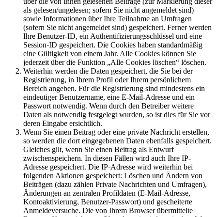
über die von Ihnen gelesenen Beiträge (zur Markierung dieser
als gelesen/ungelesen; sofern Sie nicht angemeldet sind)
sowie Informationen über Ihre Teilnahme an Umfragen
(sofern Sie nicht angemeldet sind) gespeichert. Ferner werden
Ihre Benutzer-ID, ein Authentifizierungsschlüssel und eine
Session-ID gespeichert. Die Cookies haben standardmäßig
eine Gültigkeit von einem Jahr. Alle Cookies können Sie
jederzeit über die Funktion „Alle Cookies löschen“ löschen.
Weiterhin werden die Daten gespeichert, die Sie bei der
Registrierung, in Ihrem Profil oder Ihrem persönlichem
Bereich angeben. Für die Registrierung sind mindestens ein
eindeutiger Benutzername, eine E-Mail-Adresse und ein
Passwort notwendig. Wenn durch den Betreiber weitere
Daten als notwendig festgelegt wurden, so ist dies für Sie vor
deren Eingabe ersichtlich.
Wenn Sie einen Beitrag oder eine private Nachricht erstellen,
so werden die dort eingegebenen Daten ebenfalls gespeichert.
Gleiches gilt, wenn Sie einen Beitrag als Entwurf
zwischenspeichern. In diesen Fällen wird auch Ihre IP-
Adresse gespeichert. Die IP-Adresse wird weiterhin bei
folgenden Aktionen gespeichert: Löschen und Ändern von
Beiträgen (dazu zählen Private Nachrichten und Umfragen),
Änderungen an zentralen Profildaten (E-Mail-Adresse,
Kontoaktivierung, Benutzer-Passwort) und gescheiterte
Anmeldeversuche. Die von Ihrem Browser übermittelte