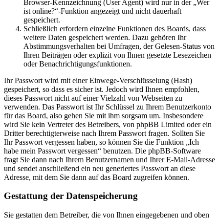
Browser-Kennzeichnung (User Agent) wird nur in der „Wer
ist online?“-Funktion angezeigt und nicht dauerhaft
gespeichert.
Schließlich erfordern einzelne Funktionen des Boards, dass
weitere Daten gespeichert werden. Dazu gehören Ihr
Abstimmungsverhalten bei Umfragen, der Gelesen-Status von
Ihren Beiträgen oder explizit von Ihnen gesetzte Lesezeichen
oder Benachrichtigungsfunktionen.
Ihr Passwort wird mit einer Einwege-Verschlüsselung (Hash)
gespeichert, so dass es sicher ist. Jedoch wird Ihnen empfohlen,
dieses Passwort nicht auf einer Vielzahl von Webseiten zu
verwenden. Das Passwort ist Ihr Schlüssel zu Ihrem Benutzerkonto
für das Board, also gehen Sie mit ihm sorgsam um. Insbesondere
wird Sie kein Vertreter des Betreibers, von phpBB Limited oder ein
Dritter berechtigterweise nach Ihrem Passwort fragen. Sollten Sie
Ihr Passwort vergessen haben, so können Sie die Funktion „Ich
habe mein Passwort vergessen“ benutzen. Die phpBB-Software
fragt Sie dann nach Ihrem Benutzernamen und Ihrer E-Mail-Adresse
und sendet anschließend ein neu generiertes Passwort an diese
Adresse, mit dem Sie dann auf das Board zugreifen können.
Gestattung der Datenspeicherung
Sie gestatten dem Betreiber, die von Ihnen eingegebenen und oben