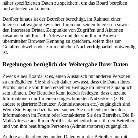
näher spezifizierten Daten zu speichern, um das Board betreiben
und anbieten zu können.
Darüber hinaus ist der Betreiber berechtigt, im Rahmen einer
Interessenabwägung zwischen Ihren und seinen Interessen sowie
den Interessen Dritter, Zeitpunkte von Zugriffen und Aktionen
zusammen mit Ihrer IP-Adresse und der von Ihrem Browser
übermittelter Browser-Kennung zu speichern, sofern dies zur
Gefahrenabwehr oder zur rechtlichen Nachverfolgbarkeit notwendig
ist.
Regelungen bezüglich der Weitergabe Ihrer Daten
Zweck eines Boards ist es, einen Austausch mit anderen Personen
zu ermöglichen. Sie sind sich daher bewusst, dass die Daten Ihres
Profils und die von Ihnen erstellten Beiträge im Internet zugänglich
sein können. Der Betreiber kann jedoch festlegen, dass einzelne
Informationen nur für einen eingeschränkten Nutzerkreis (z. B.
andere registrierte Benutzer, Administratoren etc.) zugänglich sind.
Wenn Sie Fragen dazu haben, suchen Sie nach entsprechenden
Informationen im Forum oder kontaktieren Sie den Betreiber. Die E-
Mail-Adresse aus Ihrem Profil ist dabei jedoch nur für den Betreiber
und von ihm beauftragte Personen (Administratoren) zugänglich.
Andere als die oben genannten Daten wird der Betreiber nur mit