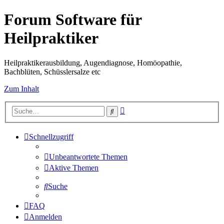
Forum Software für
Heilpraktiker
Heilpraktikerausbildung, Augendiagnose, Homöopathie,
Bachblüten, Schüsslersalze etc
Zum Inhalt
Erweiterte
Suche
Suche
Schnellzugriff
Unbeantwortete Themen
Aktive Themen
Suche
FAQ
Anmelden