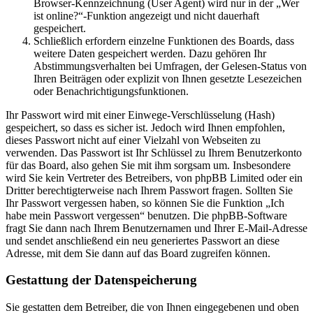
Browser-Kennzeichnung (User Agent) wird nur in der „Wer
ist online?“-Funktion angezeigt und nicht dauerhaft
gespeichert.
Schließlich erfordern einzelne Funktionen des Boards, dass
weitere Daten gespeichert werden. Dazu gehören Ihr
Abstimmungsverhalten bei Umfragen, der Gelesen-Status von
Ihren Beiträgen oder explizit von Ihnen gesetzte Lesezeichen
oder Benachrichtigungsfunktionen.
Ihr Passwort wird mit einer Einwege-Verschlüsselung (Hash)
gespeichert, so dass es sicher ist. Jedoch wird Ihnen empfohlen,
dieses Passwort nicht auf einer Vielzahl von Webseiten zu
verwenden. Das Passwort ist Ihr Schlüssel zu Ihrem Benutzerkonto
für das Board, also gehen Sie mit ihm sorgsam um. Insbesondere
wird Sie kein Vertreter des Betreibers, von phpBB Limited oder ein
Dritter berechtigterweise nach Ihrem Passwort fragen. Sollten Sie
Ihr Passwort vergessen haben, so können Sie die Funktion „Ich
habe mein Passwort vergessen“ benutzen. Die phpBB-Software
fragt Sie dann nach Ihrem Benutzernamen und Ihrer E-Mail-Adresse
und sendet anschließend ein neu generiertes Passwort an diese
Adresse, mit dem Sie dann auf das Board zugreifen können.
Gestattung der Datenspeicherung
Sie gestatten dem Betreiber, die von Ihnen eingegebenen und oben