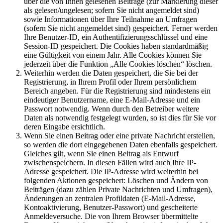
über die von Ihnen gelesenen Beiträge (zur Markierung dieser
als gelesen/ungelesen; sofern Sie nicht angemeldet sind)
sowie Informationen über Ihre Teilnahme an Umfragen
(sofern Sie nicht angemeldet sind) gespeichert. Ferner werden
Ihre Benutzer-ID, ein Authentifizierungsschlüssel und eine
Session-ID gespeichert. Die Cookies haben standardmäßig
eine Gültigkeit von einem Jahr. Alle Cookies können Sie
jederzeit über die Funktion „Alle Cookies löschen“ löschen.
Weiterhin werden die Daten gespeichert, die Sie bei der
Registrierung, in Ihrem Profil oder Ihrem persönlichem
Bereich angeben. Für die Registrierung sind mindestens ein
eindeutiger Benutzername, eine E-Mail-Adresse und ein
Passwort notwendig. Wenn durch den Betreiber weitere
Daten als notwendig festgelegt wurden, so ist dies für Sie vor
deren Eingabe ersichtlich.
Wenn Sie einen Beitrag oder eine private Nachricht erstellen,
so werden die dort eingegebenen Daten ebenfalls gespeichert.
Gleiches gilt, wenn Sie einen Beitrag als Entwurf
zwischenspeichern. In diesen Fällen wird auch Ihre IP-
Adresse gespeichert. Die IP-Adresse wird weiterhin bei
folgenden Aktionen gespeichert: Löschen und Ändern von
Beiträgen (dazu zählen Private Nachrichten und Umfragen),
Änderungen an zentralen Profildaten (E-Mail-Adresse,
Kontoaktivierung, Benutzer-Passwort) und gescheiterte
Anmeldeversuche. Die von Ihrem Browser übermittelte