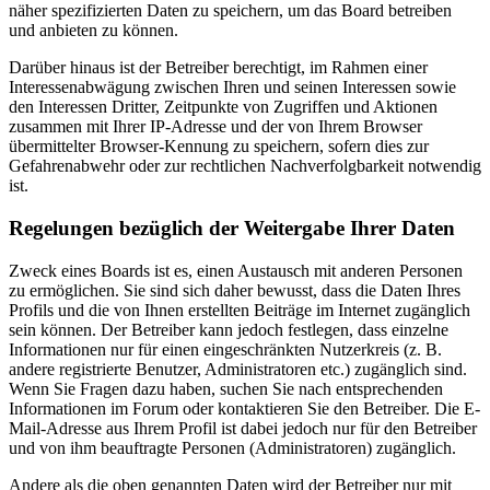
näher spezifizierten Daten zu speichern, um das Board betreiben
und anbieten zu können.
Darüber hinaus ist der Betreiber berechtigt, im Rahmen einer
Interessenabwägung zwischen Ihren und seinen Interessen sowie
den Interessen Dritter, Zeitpunkte von Zugriffen und Aktionen
zusammen mit Ihrer IP-Adresse und der von Ihrem Browser
übermittelter Browser-Kennung zu speichern, sofern dies zur
Gefahrenabwehr oder zur rechtlichen Nachverfolgbarkeit notwendig
ist.
Regelungen bezüglich der Weitergabe Ihrer Daten
Zweck eines Boards ist es, einen Austausch mit anderen Personen
zu ermöglichen. Sie sind sich daher bewusst, dass die Daten Ihres
Profils und die von Ihnen erstellten Beiträge im Internet zugänglich
sein können. Der Betreiber kann jedoch festlegen, dass einzelne
Informationen nur für einen eingeschränkten Nutzerkreis (z. B.
andere registrierte Benutzer, Administratoren etc.) zugänglich sind.
Wenn Sie Fragen dazu haben, suchen Sie nach entsprechenden
Informationen im Forum oder kontaktieren Sie den Betreiber. Die E-
Mail-Adresse aus Ihrem Profil ist dabei jedoch nur für den Betreiber
und von ihm beauftragte Personen (Administratoren) zugänglich.
Andere als die oben genannten Daten wird der Betreiber nur mit