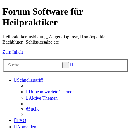
Forum Software für
Heilpraktiker
Heilpraktikerausbildung, Augendiagnose, Homöopathie,
Bachblüten, Schüsslersalze etc
Zum Inhalt
Erweiterte
Suche
Suche
Schnellzugriff
Unbeantwortete Themen
Aktive Themen
Suche
FAQ
Anmelden