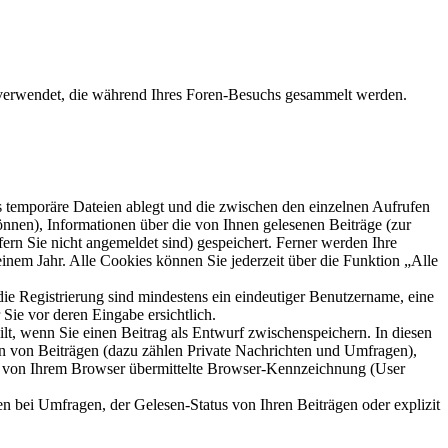
en verwendet, die während Ihres Foren-Besuchs gesammelt werden.
s temporäre Dateien ablegt und die zwischen den einzelnen Aufrufen
können), Informationen über die von Ihnen gelesenen Beiträge (zur
ern Sie nicht angemeldet sind) gespeichert. Ferner werden Ihre
inem Jahr. Alle Cookies können Sie jederzeit über die Funktion „Alle
die Registrierung sind mindestens ein eindeutiger Benutzername, eine
Sie vor deren Eingabe ersichtlich.
ilt, wenn Sie einen Beitrag als Entwurf zwischenspeichern. In diesen
rn von Beiträgen (dazu zählen Private Nachrichten und Umfragen),
ie von Ihrem Browser übermittelte Browser-Kennzeichnung (User
n bei Umfragen, der Gelesen-Status von Ihren Beiträgen oder explizit