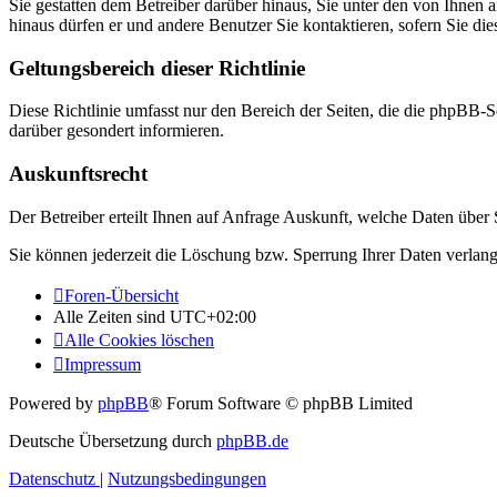
Sie gestatten dem Betreiber darüber hinaus, Sie unter den von Ihnen 
hinaus dürfen er und andere Benutzer Sie kontaktieren, sofern Sie die
Geltungsbereich dieser Richtlinie
Diese Richtlinie umfasst nur den Bereich der Seiten, die die phpBB-S
darüber gesondert informieren.
Auskunftsrecht
Der Betreiber erteilt Ihnen auf Anfrage Auskunft, welche Daten über S
Sie können jederzeit die Löschung bzw. Sperrung Ihrer Daten verlange
Foren-Übersicht
Alle Zeiten sind
UTC+02:00
Alle Cookies löschen
Impressum
Powered by
phpBB
® Forum Software © phpBB Limited
Deutsche Übersetzung durch
phpBB.de
Datenschutz
|
Nutzungsbedingungen