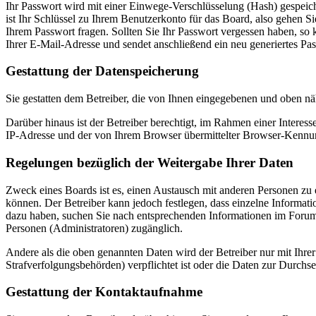
Ihr Passwort wird mit einer Einwege-Verschlüsselung (Hash) gespeiche
ist Ihr Schlüssel zu Ihrem Benutzerkonto für das Board, also gehen S
Ihrem Passwort fragen. Sollten Sie Ihr Passwort vergessen haben, s
Ihrer E-Mail-Adresse und sendet anschließend ein neu generiertes Pa
Gestattung der Datenspeicherung
Sie gestatten dem Betreiber, die von Ihnen eingegebenen und oben nä
Darüber hinaus ist der Betreiber berechtigt, im Rahmen einer Intere
IP-Adresse und der von Ihrem Browser übermittelter Browser-Kennung
Regelungen bezüglich der Weitergabe Ihrer Daten
Zweck eines Boards ist es, einen Austausch mit anderen Personen zu er
können. Der Betreiber kann jedoch festlegen, dass einzelne Informatio
dazu haben, suchen Sie nach entsprechenden Informationen im Forum o
Personen (Administratoren) zugänglich.
Andere als die oben genannten Daten wird der Betreiber nur mit Ihrer
Strafverfolgungsbehörden) verpflichtet ist oder die Daten zur Durchset
Gestattung der Kontaktaufnahme