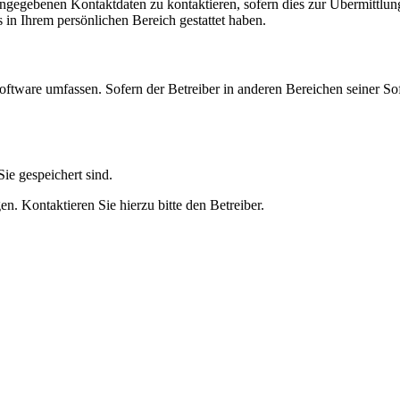
angegebenen Kontaktdaten zu kontaktieren, sofern dies zur Übermittlung
s in Ihrem persönlichen Bereich gestattet haben.
oftware umfassen. Sofern der Betreiber in anderen Bereichen seiner So
ie gespeichert sind.
n. Kontaktieren Sie hierzu bitte den Betreiber.