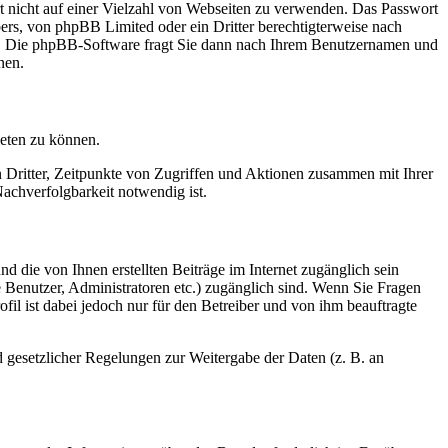
rt nicht auf einer Vielzahl von Webseiten zu verwenden. Das Passwort
bers, von phpBB Limited oder ein Dritter berechtigterweise nach
en. Die phpBB-Software fragt Sie dann nach Ihrem Benutzernamen und
nen.
ieten zu können.
n Dritter, Zeitpunkte von Zugriffen und Aktionen zusammen mit Ihrer
achverfolgbarkeit notwendig ist.
d die von Ihnen erstellten Beiträge im Internet zugänglich sein
te Benutzer, Administratoren etc.) zugänglich sind. Wenn Sie Fragen
il ist dabei jedoch nur für den Betreiber und von ihm beauftragte
d gesetzlicher Regelungen zur Weitergabe der Daten (z. B. an