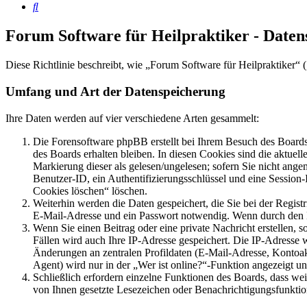
Suche
Forum Software für Heilpraktiker - Daten
Diese Richtlinie beschreibt, wie „Forum Software für Heilpraktiker“
Umfang und Art der Datenspeicherung
Ihre Daten werden auf vier verschiedene Arten gesammelt:
Die Forensoftware phpBB erstellt bei Ihrem Besuch des Boards 
des Boards erhalten bleiben. In diesen Cookies sind die aktuel
Markierung dieser als gelesen/ungelesen; sofern Sie nicht ange
Benutzer-ID, ein Authentifizierungsschlüssel und eine Session
Cookies löschen“ löschen.
Weiterhin werden die Daten gespeichert, die Sie bei der Regist
E-Mail-Adresse und ein Passwort notwendig. Wenn durch den Betr
Wenn Sie einen Beitrag oder eine private Nachricht erstellen, 
Fällen wird auch Ihre IP-Adresse gespeichert. Die IP-Adresse
Änderungen an zentralen Profildaten (E-Mail-Adresse, Kontoa
Agent) wird nur in der „Wer ist online?“-Funktion angezeigt un
Schließlich erfordern einzelne Funktionen des Boards, dass we
von Ihnen gesetzte Lesezeichen oder Benachrichtigungsfunktio