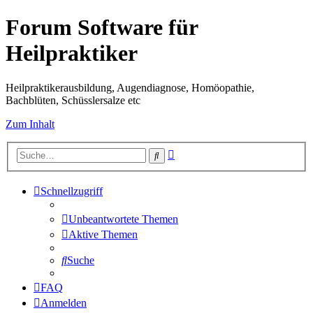
Forum Software für
Heilpraktiker
Heilpraktikerausbildung, Augendiagnose, Homöopathie,
Bachblüten, Schüsslersalze etc
Zum Inhalt
Erweiterte
Suche
Suche
Schnellzugriff
Unbeantwortete Themen
Aktive Themen
Suche
FAQ
Anmelden