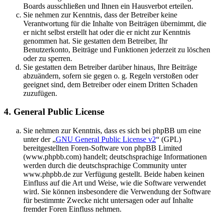
Boards ausschließen und Ihnen ein Hausverbot erteilen.
Sie nehmen zur Kenntnis, dass der Betreiber keine
Verantwortung für die Inhalte von Beiträgen übernimmt, die
er nicht selbst erstellt hat oder die er nicht zur Kenntnis
genommen hat. Sie gestatten dem Betreiber, Ihr
Benutzerkonto, Beiträge und Funktionen jederzeit zu löschen
oder zu sperren.
Sie gestatten dem Betreiber darüber hinaus, Ihre Beiträge
abzuändern, sofern sie gegen o. g. Regeln verstoßen oder
geeignet sind, dem Betreiber oder einem Dritten Schaden
zuzufügen.
4. General Public License
Sie nehmen zur Kenntnis, dass es sich bei phpBB um eine
unter der „
GNU General Public License v2
“ (GPL)
bereitgestellten Foren-Software von phpBB Limited
(www.phpbb.com) handelt; deutschsprachige Informationen
werden durch die deutschsprachige Community unter
www.phpbb.de zur Verfügung gestellt. Beide haben keinen
Einfluss auf die Art und Weise, wie die Software verwendet
wird. Sie können insbesondere die Verwendung der Software
für bestimmte Zwecke nicht untersagen oder auf Inhalte
fremder Foren Einfluss nehmen.