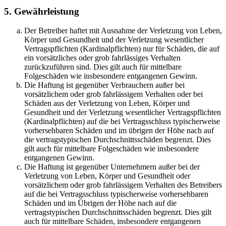
5. Gewährleistung
Der Betreiber haftet mit Ausnahme der Verletzung von Leben,
Körper und Gesundheit und der Verletzung wesentlicher
Vertragspflichten (Kardinalpflichten) nur für Schäden, die auf
ein vorsätzliches oder grob fahrlässiges Verhalten
zurückzuführen sind. Dies gilt auch für mittelbare
Folgeschäden wie insbesondere entgangenen Gewinn.
Die Haftung ist gegenüber Verbrauchern außer bei
vorsätzlichem oder grob fahrlässigem Verhalten oder bei
Schäden aus der Verletzung von Leben, Körper und
Gesundheit und der Verletzung wesentlicher Vertragspflichten
(Kardinalpflichten) auf die bei Vertragsschluss typischerweise
vorhersehbaren Schäden und im übrigen der Höhe nach auf
die vertragstypischen Durchschnittsschäden begrenzt. Dies
gilt auch für mittelbare Folgeschäden wie insbesondere
entgangenen Gewinn.
Die Haftung ist gegenüber Unternehmern außer bei der
Verletzung von Leben, Körper und Gesundheit oder
vorsätzlichem oder grob fahrlässigem Verhalten des Betreibers
auf die bei Vertragsschluss typischerweise vorhersehbaren
Schäden und im Übrigen der Höhe nach auf die
vertragstypischen Durchschnittsschäden begrenzt. Dies gilt
auch für mittelbare Schäden, insbesondere entgangenen