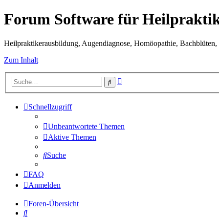
Forum Software für Heilprakti
Heilpraktikerausbildung, Augendiagnose, Homöopathie, Bachblüten, S
Zum Inhalt
Erweiterte
Suche
Suche
Schnellzugriff
Unbeantwortete Themen
Aktive Themen
Suche
FAQ
Anmelden
Foren-Übersicht
Suche