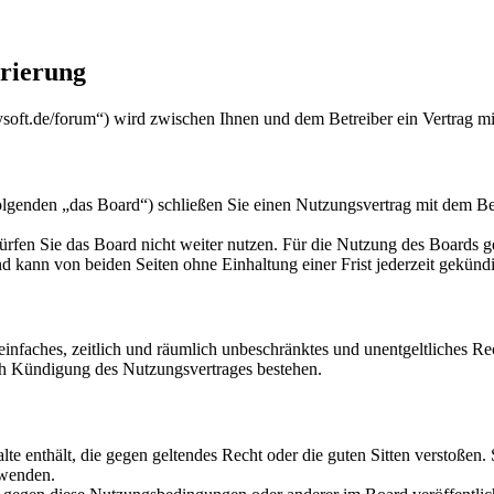
trierung
nysoft.de/forum“) wird zwischen Ihnen und dem Betreiber ein Vertrag m
lgenden „das Board“) schließen Sie einen Nutzungsvertrag mit dem Bet
rfen Sie das Board nicht weiter nutzen. Für die Nutzung des Boards gel
 kann von beiden Seiten ohne Einhaltung einer Frist jederzeit gekünd
n einfaches, zeitlich und räumlich unbeschränktes und unentgeltliches 
ch Kündigung des Nutzungsvertrages bestehen.
alte enthält, die gegen geltendes Recht oder die guten Sitten verstoßen.
rwenden.