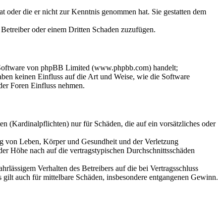
hat oder die er nicht zur Kenntnis genommen hat. Sie gestatten dem
m Betreiber oder einem Dritten Schaden zuzufügen.
n-Software von phpBB Limited (www.phpbb.com) handelt;
en keinen Einfluss auf die Art und Weise, wie die Software
der Foren Einfluss nehmen.
 (Kardinalpflichten) nur für Schäden, die auf ein vorsätzliches oder
ung von Leben, Körper und Gesundheit und der Verletzung
 der Höhe nach auf die vertragstypischen Durchschnittsschäden
rlässigem Verhalten des Betreibers auf die bei Vertragsschluss
 gilt auch für mittelbare Schäden, insbesondere entgangenen Gewinn.