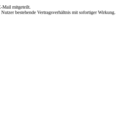
Mail mitgeteilt.
Nutzer bestehende Vertragsverhältnis mit sofortiger Wirkung.