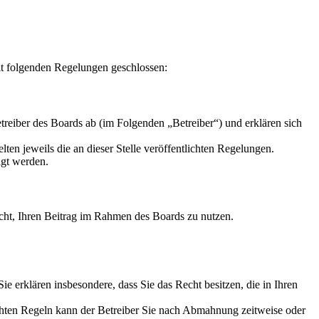
it folgenden Regelungen geschlossen:
reiber des Boards ab (im Folgenden „Betreiber“) und erklären sich
ten jeweils die an dieser Stelle veröffentlichten Regelungen.
igt werden.
Recht, Ihren Beitrag im Rahmen des Boards zu nutzen.
 Sie erklären insbesondere, dass Sie das Recht besitzen, die in Ihren
chten Regeln kann der Betreiber Sie nach Abmahnung zeitweise oder