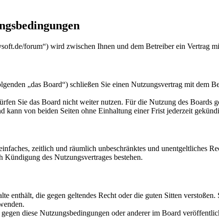
ungsbedingungen
nysoft.de/forum“) wird zwischen Ihnen und dem Betreiber ein Vertrag m
lgenden „das Board“) schließen Sie einen Nutzungsvertrag mit dem Bet
rfen Sie das Board nicht weiter nutzen. Für die Nutzung des Boards gel
 kann von beiden Seiten ohne Einhaltung einer Frist jederzeit gekünd
n einfaches, zeitlich und räumlich unbeschränktes und unentgeltliches 
ch Kündigung des Nutzungsvertrages bestehen.
alte enthält, die gegen geltendes Recht oder die guten Sitten verstoßen.
rwenden.
n gegen diese Nutzungsbedingungen oder anderer im Board veröffentli