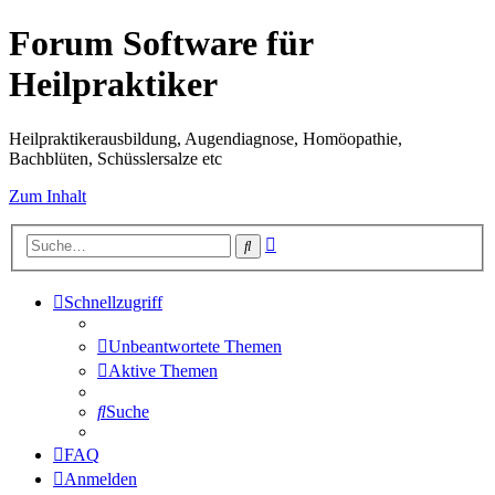
Forum Software für
Heilpraktiker
Heilpraktikerausbildung, Augendiagnose, Homöopathie,
Bachblüten, Schüsslersalze etc
Zum Inhalt
Erweiterte
Suche
Suche
Schnellzugriff
Unbeantwortete Themen
Aktive Themen
Suche
FAQ
Anmelden