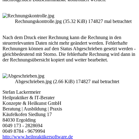
Rechnungskontrolle.jpg (35.32 KiB) 174827 mal betrachtet
Nach dem Druck einer Rechnung kann die Rechnung in den
steuerrelevanten Daten nicht mehr geändert werden. Fehlerhafte
Rechnungen können auf den Status Abgeschrieben gesetzt werden -
gleichbedeutend mit Storno. Die fehlerhafte Rechnung wird dann in
der Rechnungsübersicht kopiert und weiter bearbeitet.
Abgeschrieben.jpg (2.66 KiB) 174827 mal betrachtet
Stefan Lackermeier
Heilpraktiker & IT-Berater
Konzepte & Heilkunst GmbH
Beratung | Ausbildung | Praxis
Käufelkofen Siedlung 17
84030 Ergolding
0049 173 - 2828694
0049 8784 - 9679994
http://www.heilpraktikersoftware.de