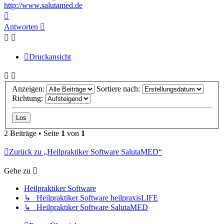
http://www.salutamed.de
Nach
oben
Antworten
Druckansicht
Anzeigen:
Sortiere nach:
Richtung:
2 Beiträge • Seite
1
von
1
Zurück zu „Heilpraktiker Software SalutaMED“
Gehe zu
Heilpraktiker Software
↳ Heilpraktiker Software heilpraxisLIFE
↳ Heilpraktiker Software SalutaMED