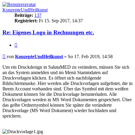
KonzepteUndHeilkunst
Beiträge:
137
Registriert:
Fr 15. Sep 2017, 14:37
Re: Eigenes Logo in Rechnungen etc.
Zitieren
Beitrag
von
KonzepteUndHeilkunst
»
So 17. Feb 2019, 14:58
Um ein Druckdesign in SalutaMED zu verändern, müssen Sie sich
an das System anmelden und im Menü Stammdaten auf
Druckvorlagen klicken. Es öffnet sich nachfolgende
Bildschirmmaske. Hier werden alle Druckvorlagen aufgelistet, die in
Ihrem Account vorhanden sind. Über das Symbol mit dem weißen
Dokument können Sie die Druckvorlage herunterladen. Alle
Druckvorlagen werden in MS Word Dokumenten gespeichert. Über
das gelbe Ordnersymbol können Sie später die veränderte
Druckvorlage (MS Word Dokument) wieder hochladen und
speichern.