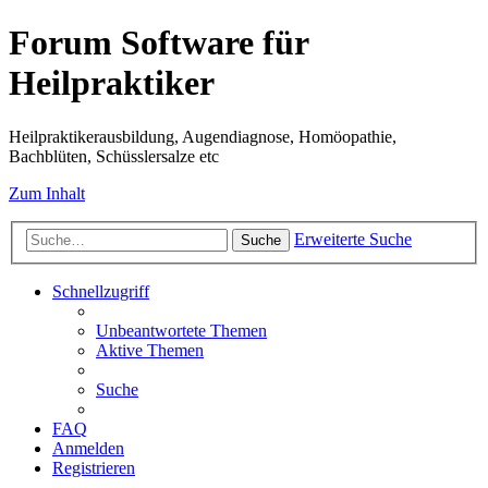
Forum Software für
Heilpraktiker
Heilpraktikerausbildung, Augendiagnose, Homöopathie,
Bachblüten, Schüsslersalze etc
Zum Inhalt
Erweiterte Suche
Suche
Schnellzugriff
Unbeantwortete Themen
Aktive Themen
Suche
FAQ
Anmelden
Registrieren