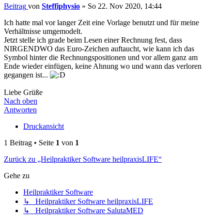
Beitrag
von
Steffiphysio
»
So 22. Nov 2020, 14:44
Ich hatte mal vor langer Zeit eine Vorlage benutzt und für meine
Verhältnisse umgemodelt.
Jetzt stelle ich grade beim Lesen einer Rechnung fest, dass
NIRGENDWO das Euro-Zeichen auftaucht, wie kann ich das
Symbol hinter die Rechnungspositionen und vor allem ganz am
Ende wieder einfügen, keine Ahnung wo und wann das verloren
gegangen ist...
Liebe Grüße
Nach oben
Antworten
Druckansicht
1 Beitrag • Seite
1
von
1
Zurück zu „Heilpraktiker Software heilpraxisLIFE“
Gehe zu
Heilpraktiker Software
↳ Heilpraktiker Software heilpraxisLIFE
↳ Heilpraktiker Software SalutaMED