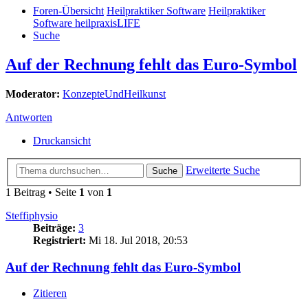
Foren-Übersicht
Heilpraktiker Software
Heilpraktiker
Software heilpraxisLIFE
Suche
Auf der Rechnung fehlt das Euro-Symbol
Moderator:
KonzepteUndHeilkunst
Antworten
Druckansicht
Erweiterte Suche
Suche
1 Beitrag • Seite
1
von
1
Steffiphysio
Beiträge:
3
Registriert:
Mi 18. Jul 2018, 20:53
Auf der Rechnung fehlt das Euro-Symbol
Zitieren