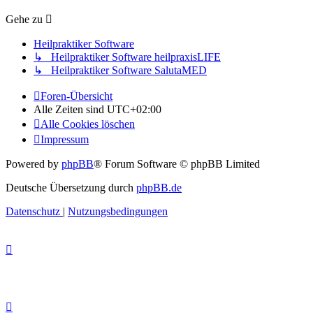
Gehe zu
Heilpraktiker Software
↳ Heilpraktiker Software heilpraxisLIFE
↳ Heilpraktiker Software SalutaMED
Foren-Übersicht
Alle Zeiten sind
UTC+02:00
Alle Cookies löschen
Impressum
Powered by
phpBB
® Forum Software © phpBB Limited
Deutsche Übersetzung durch
phpBB.de
Datenschutz
|
Nutzungsbedingungen