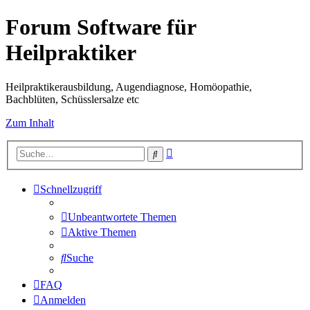
Forum Software für
Heilpraktiker
Heilpraktikerausbildung, Augendiagnose, Homöopathie,
Bachblüten, Schüsslersalze etc
Zum Inhalt
Erweiterte
Suche
Suche
Schnellzugriff
Unbeantwortete Themen
Aktive Themen
Suche
FAQ
Anmelden