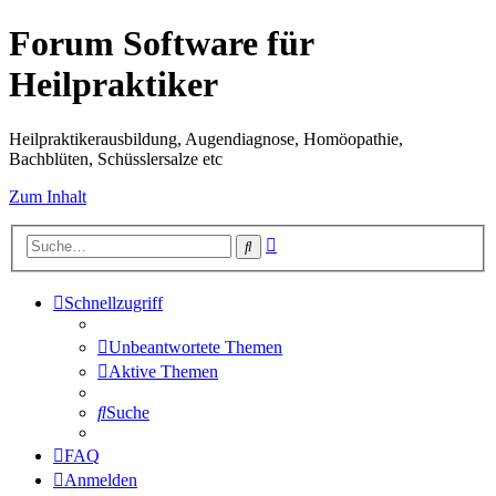
Forum Software für
Heilpraktiker
Heilpraktikerausbildung, Augendiagnose, Homöopathie,
Bachblüten, Schüsslersalze etc
Zum Inhalt
Erweiterte
Suche
Suche
Schnellzugriff
Unbeantwortete Themen
Aktive Themen
Suche
FAQ
Anmelden