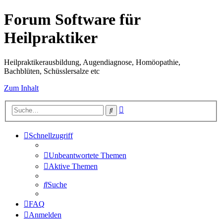
Forum Software für
Heilpraktiker
Heilpraktikerausbildung, Augendiagnose, Homöopathie,
Bachblüten, Schüsslersalze etc
Zum Inhalt
Erweiterte
Suche
Suche
Schnellzugriff
Unbeantwortete Themen
Aktive Themen
Suche
FAQ
Anmelden