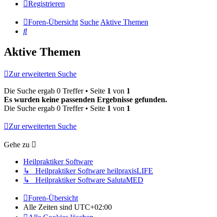
Registrieren
Foren-Übersicht
Suche
Aktive Themen
Suche
Aktive Themen
Zur erweiterten Suche
Die Suche ergab 0 Treffer • Seite
1
von
1
Es wurden keine passenden Ergebnisse gefunden.
Die Suche ergab 0 Treffer • Seite
1
von
1
Zur erweiterten Suche
Gehe zu
Heilpraktiker Software
↳ Heilpraktiker Software heilpraxisLIFE
↳ Heilpraktiker Software SalutaMED
Foren-Übersicht
Alle Zeiten sind
UTC+02:00