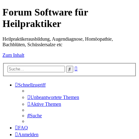
Forum Software für
Heilpraktiker
Heilpraktikerausbildung, Augendiagnose, Homöopathie,
Bachblüten, Schüsslersalze etc
Zum Inhalt
Erweiterte
Suche
Suche
Schnellzugriff
Unbeantwortete Themen
Aktive Themen
Suche
FAQ
Anmelden