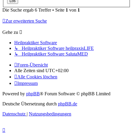
Die Suche ergab 6 Treffer • Seite
1
von
1
Zur erweiterten Suche
Gehe zu
Heilpraktiker Software
↳ Heilpraktiker Software heilpraxisLIFE
↳ Heilpraktiker Software SalutaMED
Foren-Übersicht
Alle Zeiten sind
UTC+02:00
Alle Cookies löschen
Impressum
Powered by
phpBB
® Forum Software © phpBB Limited
Deutsche Übersetzung durch
phpBB.de
Datenschutz
|
Nutzungsbedingungen