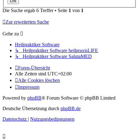
Die Suche ergab 6 Treffer • Seite
1
von
1
Zur erweiterten Suche
Gehe zu
Heilpraktiker Software
↳ Heilpraktiker Software heilpraxisLIFE
↳ Heilpraktiker Software SalutaMED
Foren-Übersicht
Alle Zeiten sind
UTC+02:00
Alle Cookies löschen
Impressum
Powered by
phpBB
® Forum Software © phpBB Limited
Deutsche Übersetzung durch
phpBB.de
Datenschutz
|
Nutzungsbedingungen