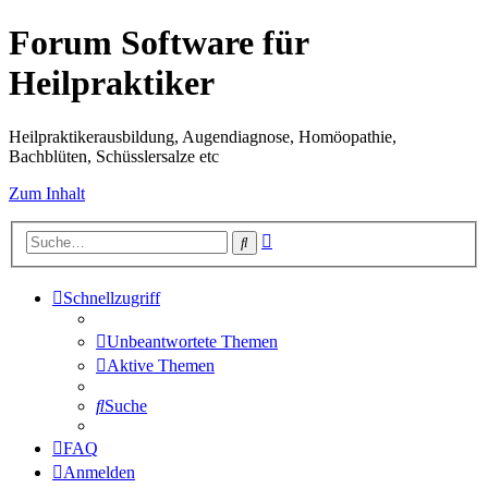
Forum Software für
Heilpraktiker
Heilpraktikerausbildung, Augendiagnose, Homöopathie,
Bachblüten, Schüsslersalze etc
Zum Inhalt
Erweiterte
Suche
Suche
Schnellzugriff
Unbeantwortete Themen
Aktive Themen
Suche
FAQ
Anmelden