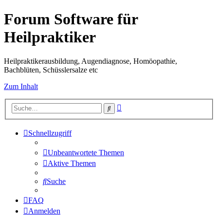
Forum Software für
Heilpraktiker
Heilpraktikerausbildung, Augendiagnose, Homöopathie,
Bachblüten, Schüsslersalze etc
Zum Inhalt
Erweiterte
Suche
Suche
Schnellzugriff
Unbeantwortete Themen
Aktive Themen
Suche
FAQ
Anmelden