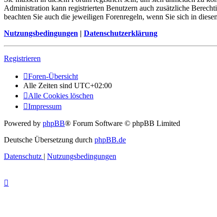
Administration kann registrierten Benutzern auch zusätzliche Berech
beachten Sie auch die jeweiligen Forenregeln, wenn Sie sich in die
Nutzungsbedingungen
|
Datenschutzerklärung
Registrieren
Foren-Übersicht
Alle Zeiten sind
UTC+02:00
Alle Cookies löschen
Impressum
Powered by
phpBB
® Forum Software © phpBB Limited
Deutsche Übersetzung durch
phpBB.de
Datenschutz
|
Nutzungsbedingungen