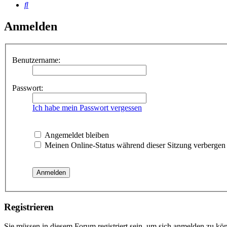
Suche
Anmelden
Benutzername:
Passwort:
Ich habe mein Passwort vergessen
Angemeldet bleiben
Meinen Online-Status während dieser Sitzung verbergen
Registrieren
Sie müssen in diesem Forum registriert sein, um sich anmelden zu kön