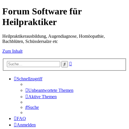
Forum Software für
Heilpraktiker
Heilpraktikerausbildung, Augendiagnose, Homöopathie,
Bachblüten, Schüsslersalze etc
Zum Inhalt
Erweiterte
Suche
Suche
Schnellzugriff
Unbeantwortete Themen
Aktive Themen
Suche
FAQ
Anmelden