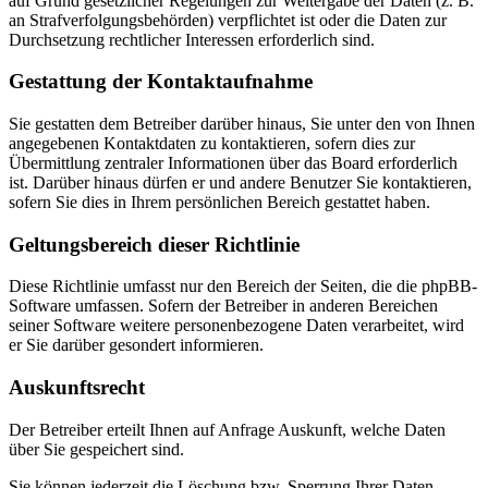
auf Grund gesetzlicher Regelungen zur Weitergabe der Daten (z. B.
an Strafverfolgungsbehörden) verpflichtet ist oder die Daten zur
Durchsetzung rechtlicher Interessen erforderlich sind.
Gestattung der Kontaktaufnahme
Sie gestatten dem Betreiber darüber hinaus, Sie unter den von Ihnen
angegebenen Kontaktdaten zu kontaktieren, sofern dies zur
Übermittlung zentraler Informationen über das Board erforderlich
ist. Darüber hinaus dürfen er und andere Benutzer Sie kontaktieren,
sofern Sie dies in Ihrem persönlichen Bereich gestattet haben.
Geltungsbereich dieser Richtlinie
Diese Richtlinie umfasst nur den Bereich der Seiten, die die phpBB-
Software umfassen. Sofern der Betreiber in anderen Bereichen
seiner Software weitere personenbezogene Daten verarbeitet, wird
er Sie darüber gesondert informieren.
Auskunftsrecht
Der Betreiber erteilt Ihnen auf Anfrage Auskunft, welche Daten
über Sie gespeichert sind.
Sie können jederzeit die Löschung bzw. Sperrung Ihrer Daten