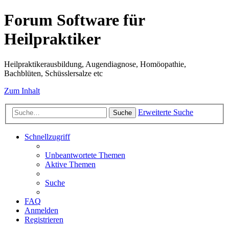
Forum Software für
Heilpraktiker
Heilpraktikerausbildung, Augendiagnose, Homöopathie,
Bachblüten, Schüsslersalze etc
Zum Inhalt
Erweiterte Suche
Suche
Schnellzugriff
Unbeantwortete Themen
Aktive Themen
Suche
FAQ
Anmelden
Registrieren