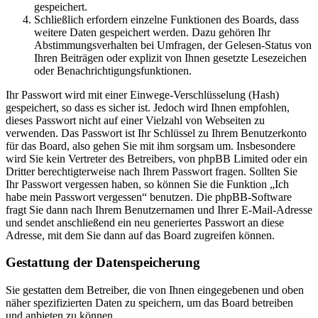
gespeichert.
Schließlich erfordern einzelne Funktionen des Boards, dass
weitere Daten gespeichert werden. Dazu gehören Ihr
Abstimmungsverhalten bei Umfragen, der Gelesen-Status von
Ihren Beiträgen oder explizit von Ihnen gesetzte Lesezeichen
oder Benachrichtigungsfunktionen.
Ihr Passwort wird mit einer Einwege-Verschlüsselung (Hash)
gespeichert, so dass es sicher ist. Jedoch wird Ihnen empfohlen,
dieses Passwort nicht auf einer Vielzahl von Webseiten zu
verwenden. Das Passwort ist Ihr Schlüssel zu Ihrem Benutzerkonto
für das Board, also gehen Sie mit ihm sorgsam um. Insbesondere
wird Sie kein Vertreter des Betreibers, von phpBB Limited oder ein
Dritter berechtigterweise nach Ihrem Passwort fragen. Sollten Sie
Ihr Passwort vergessen haben, so können Sie die Funktion „Ich
habe mein Passwort vergessen“ benutzen. Die phpBB-Software
fragt Sie dann nach Ihrem Benutzernamen und Ihrer E-Mail-Adresse
und sendet anschließend ein neu generiertes Passwort an diese
Adresse, mit dem Sie dann auf das Board zugreifen können.
Gestattung der Datenspeicherung
Sie gestatten dem Betreiber, die von Ihnen eingegebenen und oben
näher spezifizierten Daten zu speichern, um das Board betreiben
und anbieten zu können.