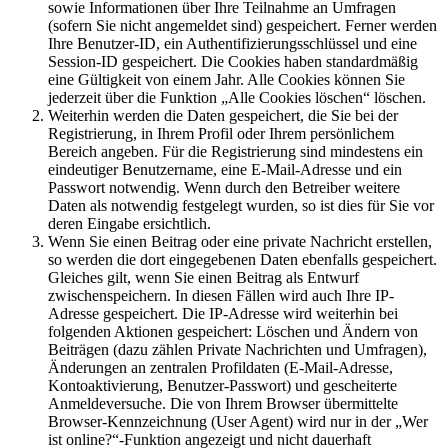
sowie Informationen über Ihre Teilnahme an Umfragen
(sofern Sie nicht angemeldet sind) gespeichert. Ferner werden
Ihre Benutzer-ID, ein Authentifizierungsschlüssel und eine
Session-ID gespeichert. Die Cookies haben standardmäßig
eine Gültigkeit von einem Jahr. Alle Cookies können Sie
jederzeit über die Funktion „Alle Cookies löschen“ löschen.
Weiterhin werden die Daten gespeichert, die Sie bei der
Registrierung, in Ihrem Profil oder Ihrem persönlichem
Bereich angeben. Für die Registrierung sind mindestens ein
eindeutiger Benutzername, eine E-Mail-Adresse und ein
Passwort notwendig. Wenn durch den Betreiber weitere
Daten als notwendig festgelegt wurden, so ist dies für Sie vor
deren Eingabe ersichtlich.
Wenn Sie einen Beitrag oder eine private Nachricht erstellen,
so werden die dort eingegebenen Daten ebenfalls gespeichert.
Gleiches gilt, wenn Sie einen Beitrag als Entwurf
zwischenspeichern. In diesen Fällen wird auch Ihre IP-
Adresse gespeichert. Die IP-Adresse wird weiterhin bei
folgenden Aktionen gespeichert: Löschen und Ändern von
Beiträgen (dazu zählen Private Nachrichten und Umfragen),
Änderungen an zentralen Profildaten (E-Mail-Adresse,
Kontoaktivierung, Benutzer-Passwort) und gescheiterte
Anmeldeversuche. Die von Ihrem Browser übermittelte
Browser-Kennzeichnung (User Agent) wird nur in der „Wer
ist online?“-Funktion angezeigt und nicht dauerhaft