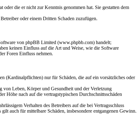
hat oder die er nicht zur Kenntnis genommen hat. Sie gestatten dem
m Betreiber oder einem Dritten Schaden zuzufügen.
n-Software von phpBB Limited (www.phpbb.com) handelt;
en keinen Einfluss auf die Art und Weise, wie die Software
der Foren Einfluss nehmen.
 (Kardinalpflichten) nur für Schäden, die auf ein vorsätzliches oder
ung von Leben, Körper und Gesundheit und der Verletzung
 der Höhe nach auf die vertragstypischen Durchschnittsschäden
rlässigem Verhalten des Betreibers auf die bei Vertragsschluss
 gilt auch für mittelbare Schäden, insbesondere entgangenen Gewinn.