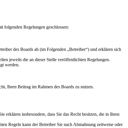
mit folgenden Regelungen geschlossen:
reiber des Boards ab (im Folgenden „Betreiber“) und erklären sich
ten jeweils die an dieser Stelle veröffentlichten Regelungen.
igt werden.
Recht, Ihren Beitrag im Rahmen des Boards zu nutzen.
 Sie erklären insbesondere, dass Sie das Recht besitzen, die in Ihren
chten Regeln kann der Betreiber Sie nach Abmahnung zeitweise oder