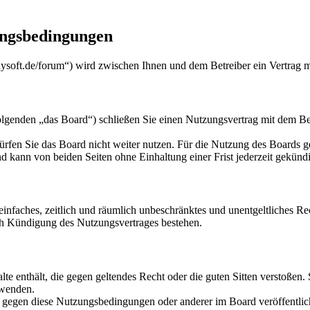
ungsbedingungen
nysoft.de/forum“) wird zwischen Ihnen und dem Betreiber ein Vertrag 
lgenden „das Board“) schließen Sie einen Nutzungsvertrag mit dem Bet
rfen Sie das Board nicht weiter nutzen. Für die Nutzung des Boards gel
 kann von beiden Seiten ohne Einhaltung einer Frist jederzeit gekünd
n einfaches, zeitlich und räumlich unbeschränktes und unentgeltliches 
ch Kündigung des Nutzungsvertrages bestehen.
alte enthält, die gegen geltendes Recht oder die guten Sitten verstoßen.
rwenden.
n gegen diese Nutzungsbedingungen oder anderer im Board veröffentli