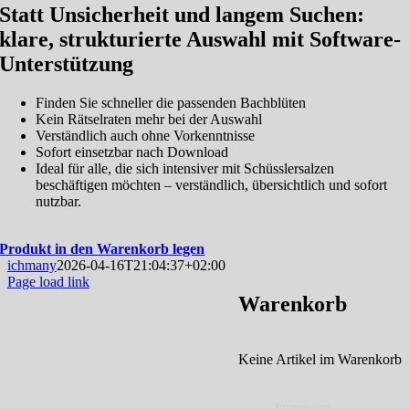
Statt Unsicherheit und langem Suchen:
klare, strukturierte Auswahl mit Software-
Unterstützung
Finden Sie schneller die passenden Bachblüten
Kein Rätselraten mehr bei der Auswahl
Verständlich auch ohne Vorkenntnisse
Sofort einsetzbar nach Download
Ideal für alle, die sich intensiver mit Schüsslersalzen
beschäftigen möchten – verständlich, übersichtlich und sofort
nutzbar.
Produkt in den Warenkorb legen
ichmany
2026-04-16T21:04:37+02:00
Page load link
Nach
Warenkorb
oben
Keine Artikel im Warenkorb
Impressum