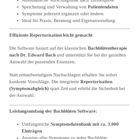
Automatische Vorschlagsliste nach Trefferquote
Speicherung und Verwaltung von
Patientendaten
Symptome jederzeit ergänzen oder ändern
Ideal für Praxis, Beratung und Eigenanwendung
Effiziente Repertorisation leicht gemacht
Die Software basiert auf der klassischen
Bachblütentherapie
nach Dr. Edward Bach
und unterstützt Sie bei der gezielten
Auswahl der passenden Essenzen.
Statt zeitaufwendigem Nachschlagen erhalten Sie sofort
konkrete Vorschläge. Die integrierte
Repertorisation
(Symptomabgleich)
spart Zeit und erhöht die Sicherheit bei
der Auswahl.
Leistungsumfang der Bachblüten Software:
Umfangreiche
Symptomdatenbank mit ca. 3.000
Einträgen
Anzeige aller Symptome zu jeder Bachblüte