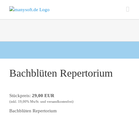
Zum
Inhalt
springen
Bachblüten Repertorium
Stückpreis:
29,00 EUR
(inkl. 19,00% MwSt. und versandkostenfrei)
Bachblüten Repertorium