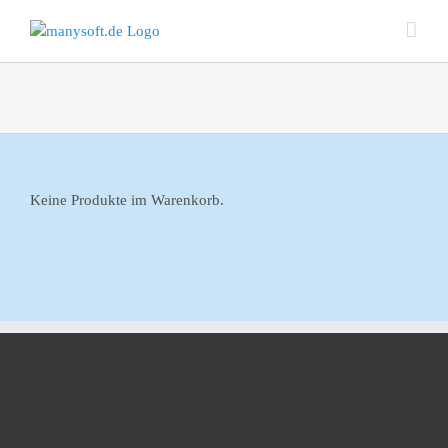
Zum
Inhalt
springen
Keine Produkte im Warenkorb.